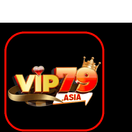
Xổ
Tiền
Nên
Số
Thưởng
Bỏ
VIP79
Từ
Qua
–
Các
Khám
Con
Phá
Số
Cách
Chơi
Lô
Đề
Hiện
Đại