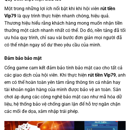
Một trong những lợi ích nổi bật khi khi hội viên
rút tiền
Vip79
là quy trình thực hiện nhanh chóng, hiệu quả.
Thương hiệu hiểu rằng khách hàng mong muốn nhận tiền
thưởng một cách nhanh nhất có thể. Do đó, nền tảng đã tối
ưu hóa quy trình, chỉ sau vài bước đơn giản mọi người đã
có thể nhận ngay số dư theo yêu cầu của mình.
Đảm bảo bảo mật
Cổng game cam kết đảm bảo tính bảo mật cao cho tất cả
các giao dịch của hội viên. Khi thực hiện
rút tiền Vip79
, anh
em có thể hoàn toàn yên tâm rằng thông tin cá nhân hay
tài khoản ngân hàng của mình được bảo vệ an toàn. Sân
chơi áp dụng các công nghệ bảo mật cao như mã hóa dữ
liệu, hệ thống bảo vệ chống gian lận để hỗ trợ ngăn chặn
các mối đe dọa, xâm nhập trái phép.